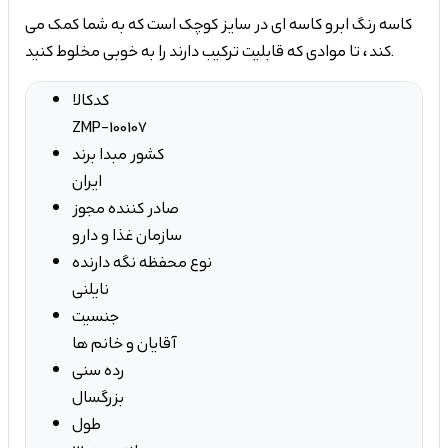
کند، تا موادی که قابلیت ترکیب دارند را به خوبی مخلوط کنید.
کدکالا
ZMP-100107
کشور مبدا برند
ایران
صادر کننده مجوز
سازمان غذا و دارو
نوع محفظه نگه دارنده
نایلنی
جنسیت
آقایان و خانم ها
رده سنی
بزرگسال
طول