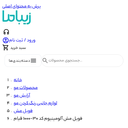
پرش به محتوای اصلی
headphones

ورود / ثبت نام

سبد خرید
menu
search
دسته‌بندی‌ها
خانه
محصولات مو
آرایش مو
لوازم جانبی رنگ کردن مو
فویل مش
فویل مش آلومینیوم کد 30-1000 قیام