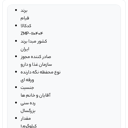
برند
قیام
کدکالا
ZMP-110404
کشور مبدا برند
ایران
صادر کننده مجوز
سازمان غذا و دارو
نوع محفظه نگه دارنده
ورقه ای
جنسیت
آقایان و خانم ها
رده سنی
بزرگسال
مقدار
1 کیلوگرم