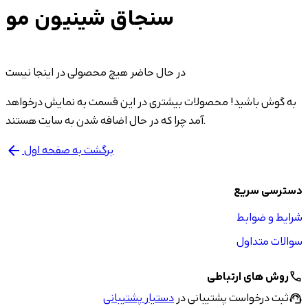
سنجاق شینیون مو
در حال حاضر هیچ محصولی در اینجا نیست
به گوش باشید! محصولات بیشتری در این قسمت به نمایش درخواهد
آمد چرا که در حال اضافه شدن به سایت هستند.
برگشت به صفحه اول
arrow_back
دسترسی سریع
شرایط و ضوابط
سوالات متداول
روش های ارتباطی
call
ثبت درخواست پشتیبانی در
دستیار پشتیبانی
support_agent