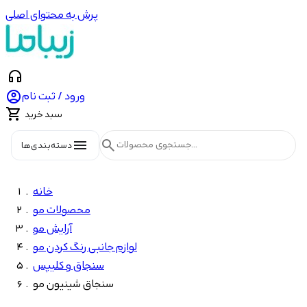
پرش به محتوای اصلی
headphones

ورود / ثبت نام

سبد خرید
menu
search
دسته‌بندی‌ها
خانه
محصولات مو
آرایش مو
لوازم جانبی رنگ کردن مو
سنجاق و کلیپس
سنجاق شینیون مو