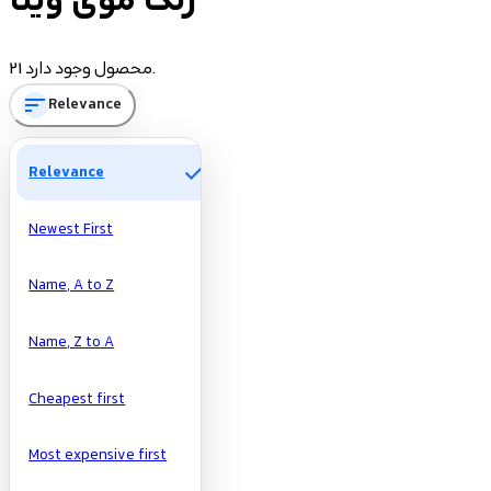
رنگ موی وینا
Price
21 محصول وجود دارد.
sort
Relevance
تومان
تومان
Manufacturers
check
Relevance
Newest First
Name, A to Z
Name, Z to A
Cheapest first
Most expensive first