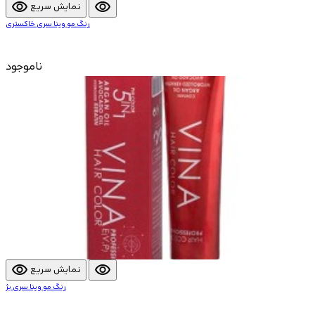
visibility
visibility
نمایش سریع
رنگ مو وینا سری خاکستری
ناموجود
visibility
visibility
نمایش سریع
رنگ مو وینا سری بژ