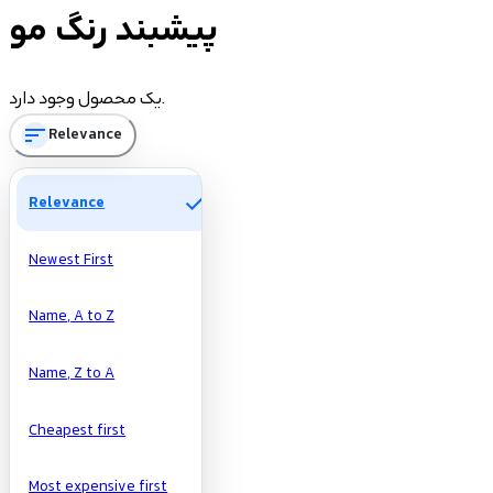
پیشبند رنگ مو
یک محصول وجود دارد.
sort
Relevance
check
Relevance
Newest First
Name, A to Z
Name, Z to A
Cheapest first
Most expensive first