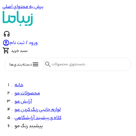
پرش به محتوای اصلی
headphones

ورود / ثبت نام

سبد خرید
menu
search
دسته‌بندی‌ها
خانه
محصولات مو
آرایش مو
لوازم جانبی رنگ کردن مو
کلاه و پیشبند آرایشگاهی
پیشبند رنگ مو