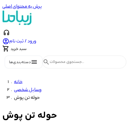
پرش به محتوای اصلی
headphones

ورود / ثبت نام

سبد خرید
menu
search
دسته‌بندی‌ها
خانه
وسایل شخصی
حوله تن پوش
حوله تن پوش