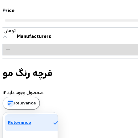
Price
تومان
Manufacturers
فرچه رنگ مو
12 محصول وجود دارد.
sort
Relevance
check
Relevance