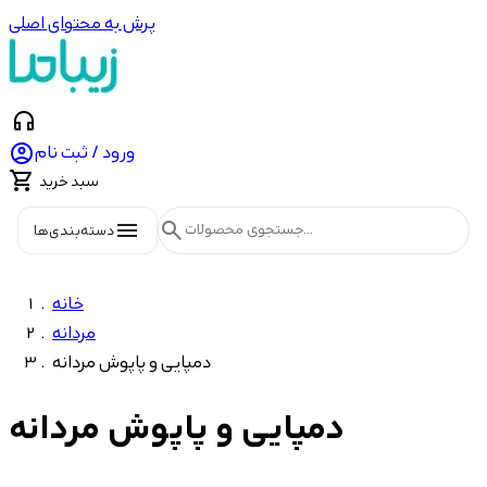
پرش به محتوای اصلی
headphones

ورود / ثبت نام

سبد خرید
menu
search
دسته‌بندی‌ها
خانه
مردانه
دمپایی و پاپوش مردانه
دمپایی و پاپوش مردانه