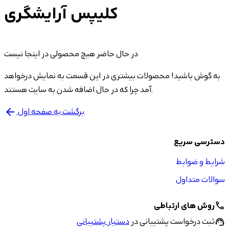
کلیپس آرایشگری
در حال حاضر هیچ محصولی در اینجا نیست
به گوش باشید! محصولات بیشتری در این قسمت به نمایش درخواهد
آمد چرا که در حال اضافه شدن به سایت هستند.
برگشت به صفحه اول
arrow_back
دسترسی سریع
شرایط و ضوابط
سوالات متداول
روش های ارتباطی
call
ثبت درخواست پشتیبانی در
دستیار پشتیبانی
support_agent