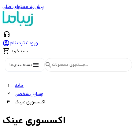
پرش به محتوای اصلی
headphones

ورود / ثبت نام

سبد خرید
menu
search
دسته‌بندی‌ها
خانه
وسایل شخصی
اکسسوری عینک
اکسسوری عینک