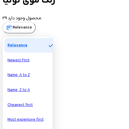
رنگ موی لولیا
Price
29 محصول وجود دارد.
sort
Relevance
تومان
تومان
Manufacturers
check
Relevance
Newest First
Name, A to Z
Name, Z to A
Cheapest first
Most expensive first