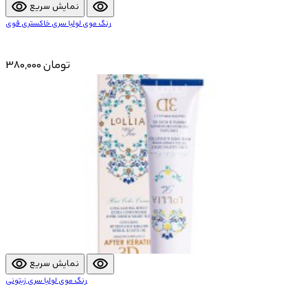
visibility
visibility
نمایش سریع
رنگ موی لولیا سری خاکستری قوی
380,000 تومان
visibility
visibility
نمایش سریع
رنگ موی لولیا سری زیتونی