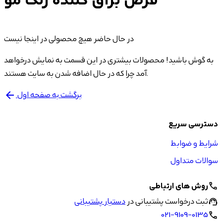
قرص براق کننده رنگ مو
در حال حاضر هیچ محصولی در اینجا نیست
به گوش باشید! محصولات بیشتری در این قسمت به نمایش درخواهد
آمد چرا که در حال اضافه شدن به سایت هستند.
برگشت به صفحه اول
arrow_back
دسترسی سریع
شرایط و ضوابط
سوالات متداول
روش های ارتباطی
call
ثبت درخواست پشتیبانی در
دستیار پشتیبانی
support_agent
021-9109-0135
call