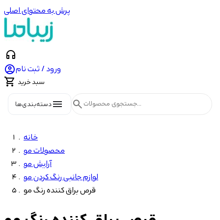
پرش به محتوای اصلی
headphones

ورود / ثبت نام

سبد خرید
menu
search
دسته‌بندی‌ها
خانه
محصولات مو
آرایش مو
لوازم جانبی رنگ کردن مو
قرص براق کننده رنگ مو