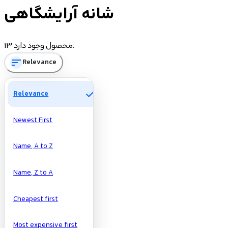
شانه آرایشگاهی
Price
13 محصول وجود دارد.
sort
Relevance
تومان
تومان
Manufacturers
check
Relevance
Newest First
Name, A to Z
Name, Z to A
Cheapest first
Most expensive first