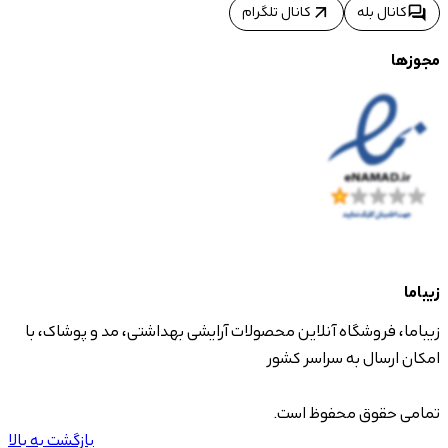
arrow_outward
forum
کانال بله
کانال تلگرام
مجوزها
زیباما
زیباما، فروشگاه آنلاین محصولات آرایشی بهداشتی، مد و پوشاک، با
امکان ارسال به سراسر کشور
تمامی حقوق محفوظ است.
بازگشت به بالا