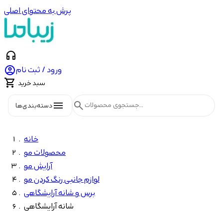
پرش به محتوای اصلی
headphones

ورود / ثبت نام

سبد خرید
menu
search
دسته‌بندی‌ها
خانه
محصولات مو
آرایش مو
لوازم جانبی رنگ کردن مو
برس و شانه آرایشگاهی
شانه آرایشگاهی