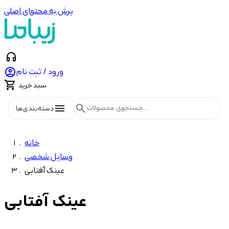
پرش به محتوای اصلی
headphones

ورود / ثبت نام

سبد خرید
menu
search
دسته‌بندی‌ها
خانه
وسایل شخصی
عینک آفتابی
عینک آفتابی