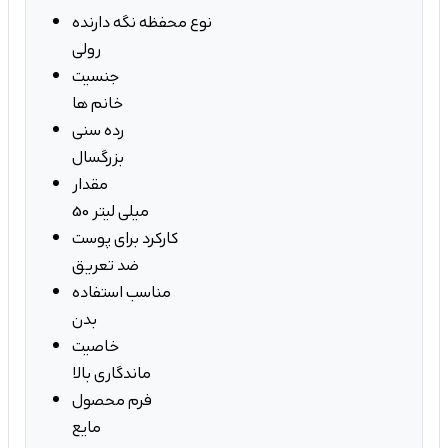
نوع محفظه نگه دارنده
رولی
جنسیت
خانم ها
رده سنی
بزرگسال
مقدار
50 میلی لیتر
کارکرد برای پوست
ضد تعریق
مناسب استفاده
بدن
خاصیت
ماندگاری بالا
فرم محصول
مایع