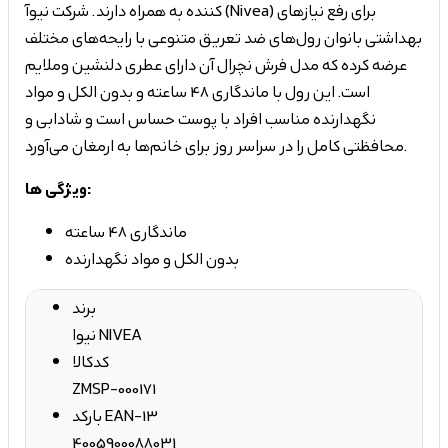
کننده به همراه دارند. شرکت نیوآ (Nivea) برای رفع نیازهای
بهداشتی بانوان رول‌های ضد تعریق متنوعی با رایحه‌های مختلف
عرضه کرده که مدل فرش نچرال آن دارای عطری دلنشین وملایم
است. این رول با ماندگاری 48 ساعته و بدون الکل و مواد
نگهدارنده مناسب افراد با پوست حساس است و شادابی و
محافظتی کامل را در سراسر روز برای خانم‌ها به ارمغان می‌آورد.
ویژگی ها:
ماندگاری 48 ساعته
بدون الکل و مواد نگهدارنده
برند
نیوا NIVEA
کدکالا
ZMSP-000171
بارکد EAN-13
4005900088031