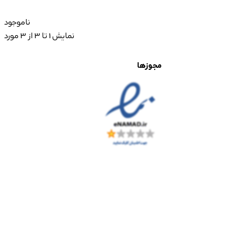
ناموجود
نمایش 1 تا 3 از 3 مورد
مجوزها