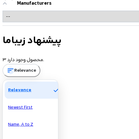
Manufacturers
پیشنهاد زیباما
3 محصول وجود دارد.
sort
Relevance
check
Relevance
Newest First
Name, A to Z