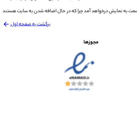
برگشت به صفحه اول
arrow_back
مجوزها