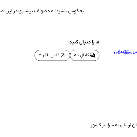
به گوش باشید! محصولات بیشتری در این قسمت به نمایش درخواهد آمد چرا که در حال اضافه شدن به سایت هستند.
ما را دنبال کنید
ر پشتیبانی
arrow_outward
forum
کانال بله
کانال تلگرام
ان ارسال به سراسر کشور